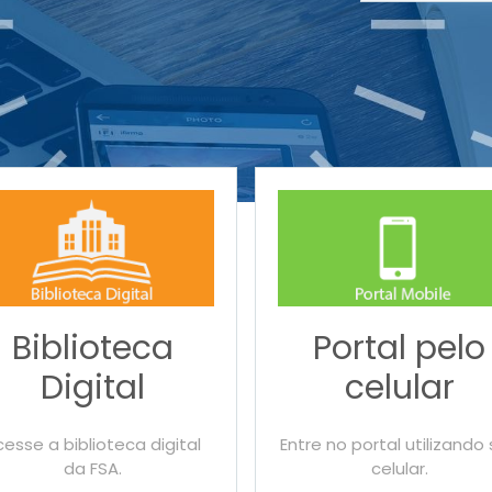
Biblioteca
Portal pelo
Digital
celular
esse a biblioteca digital
Entre no portal utilizando
da FSA.
celular.