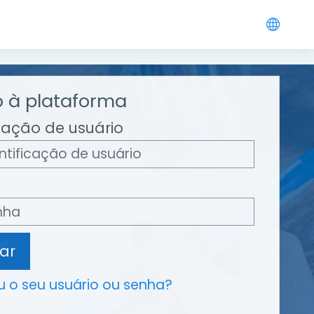
 à plataforma
icação de usuário
ar
 o seu usuário ou senha?