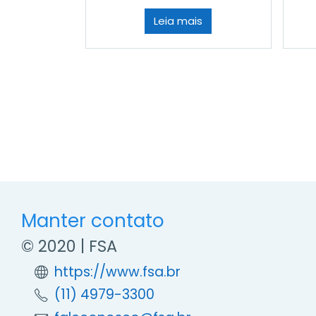
Leia mais
Manter contato
©‎ 2020 | FSA
https://www.fsa.br
(11) 4979-3300