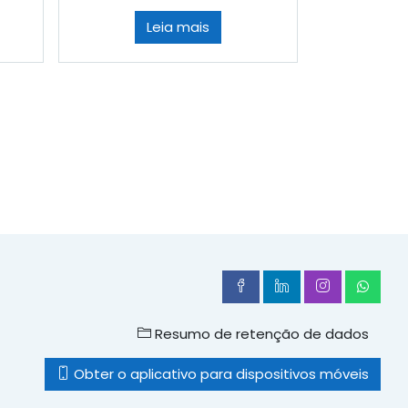
Leia mais
ursos
Resumo de retenção de dados
Obter o aplicativo para dispositivos móveis