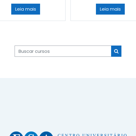
Leia mais
Leia mais
Buscar cursos
Buscar c