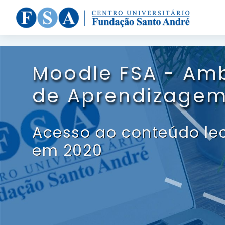
;
Ir para o conteúdo principal
Moodle FSA - Amb
de Aprendizagem
Acesso ao conteúdo le
em 2020